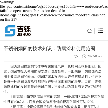
Warning:
file_put_contents(/home/cqjs5550csq2jws15o5n5/wwwroot/source/cach
failed to open stream: Permission denied in
/home/cqjs5550csq2jws15o5n5/wwwroot/source/model/api.class.php
on line 217
不锈钢烟囱的技术知识：防腐涂料使用范围
2022-03-30
因为烟囱排放的气体中有腐蚀性气体，长时间会损坏烟囱。因
此，烟囱在投入使用前需要进行防腐处理。一般来说，防腐蚀涂层
用于覆盖烟囱的表面。烟囱防腐工程衍生出许多防腐涂料，但并不
是每一种烟囱防腐涂料都能很好地适应烟囱内的环境。目前，陶瓷
防腐涂料的发展前景越来越广阔，主要是因为其具有更好的功能特
性。
1.耐高温：陶瓷防腐涂层可耐高温。一般烟囱防腐涂料很高耐温
性只有400左右，而复合陶瓷防腐涂料的很高耐温性可达1200。
2.硬度高：涂层经高温后能形成精细的陶瓷布局，硬度可达5-