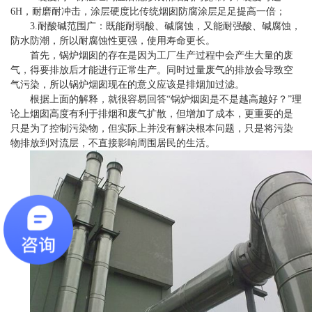
6H，耐磨耐冲击，涂层硬度比传统烟囱防腐涂层足足提高一倍；
3.耐酸碱范围广：既能耐弱酸、碱腐蚀，又能耐强酸、碱腐蚀，
防水防潮，所以耐腐蚀性更强，使用寿命更长。
首先，锅炉烟囱的存在是因为工厂生产过程中会产生大量的废
气，得要排放后才能进行正常生产。同时过量废气的排放会导致空
气污染，所以锅炉烟囱现在的意义应该是排烟加过滤。
根据上面的解释，就很容易回答“锅炉烟囱是不是越高越好？”理
论上烟囱高度有利于排烟和废气扩散，但增加了成本，更重要的是
只是为了控制污染物，但实际上并没有解决根本问题，只是将污染
物排放到对流层，不直接影响周围居民的生活。