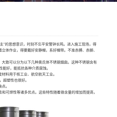
主”的思想意识，时刻不忘平安警钟长鸣。进入施工现场，得
错立体作业，得要戴好安静帽，系好帽带。不准赤膊、赤脚、
，大致可以分为以下几种奥氏体不锈钢烟囱。这种不锈钢含有
合性能好，能抵抗各种介质腐蚀。
度材料用于核工业、航空航天工业。
，超塑性也很好。
缺点。
韧性和可焊性等诸多优点。这些特性随着铬含量的增加而提高，