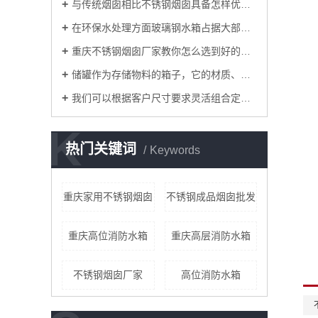
与传统烟囱相比不锈钢烟囱具备怎样优势？
​在环保水处理方面玻璃钢水箱占据大部分位置，得到了市场的认可
重庆不锈钢烟囱厂家教你怎么选到好的不锈钢烟囱
储罐作为存储物料的箱子，它的材质、应用场合分别有哪些
我们可以根据客户尺寸要求灵活组合定做生活水箱
K
热门关键词
Keywords
重庆家用不锈钢烟囱
不锈钢成品烟囱批发
重庆高位消防水箱
重庆高层消防水箱
不锈钢烟囱厂家
高位消防水箱
保温不锈钢烟囱
重庆动力风机