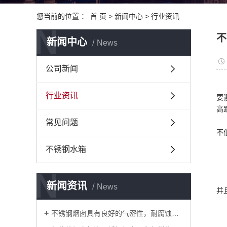
您当前的位置 ：
首 页
>
新闻中心
>
行业资讯
N
不
新闻中心
News
公司新闻
行业资讯
要
高
常见问题
不
不锈钢水箱
N
新闻资讯
News
并
不锈钢烟囱具有良好的气密性，耐腐蚀等优点逐渐替代了传统的烟囱