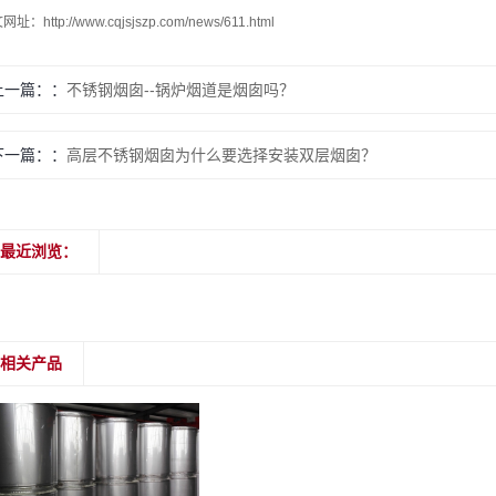
文网址：
http://www.cqjsjszp.com/news/611.html
上一篇：
不锈钢烟囱--锅炉烟道是烟囱吗？
下一篇：
高层不锈钢烟囱为什么要选择安装双层烟囱？
最近浏览：
相关产品