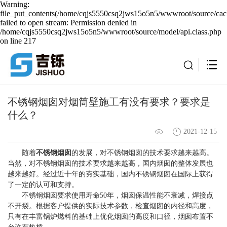
Warning:
file_put_contents(/home/cqjs5550csq2jws15o5n5/wwwroot/source/cach
failed to open stream: Permission denied in
/home/cqjs5550csq2jws15o5n5/wwwroot/source/model/api.class.php
on line 217
不锈钢烟囱对烟筒壁施工有没有要求？要求是
什么？
2021-12-15
随着
不锈钢烟囱
的发展，对不锈钢烟囱的技术要求越来越高。
当然，对不锈钢烟囱的技术要求越来越高，国内烟囱的整体发展也
越来越好。经过近十年的夯实基础，国内不锈钢烟囱在国际上获得
了一定的认可和支持。
不锈钢烟囱要求使用寿命50年，烟囱保温性能不衰减，焊接点
不开裂。根据客户提供的实际技术参数，检查烟囱的内径和高度，
只有在丰富锅炉燃料的基础上优化烟囱的高度和口径，烟囱布置不