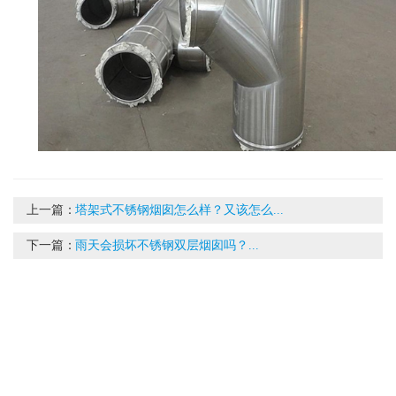
上一篇：
塔架式不锈钢烟囱怎么样？又该怎么...
下一篇：
雨天会损坏不锈钢双层烟囱吗？...