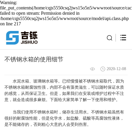
Warning:
file_put_contents(/home/cqjs5550csq2jws15o5n5/wwwroot/source/cach
failed to open stream: Permission denied in
/home/cqjs5550csq2jws15o5n5/wwwroot/source/model/api.class.php
on line 217
不锈钢水箱的使用细节
2020-12-08
水泥水箱、玻璃钢水箱等。已经慢慢被不锈钢水箱取代，因为
不锈钢水箱耐腐蚀性强，内部不会有藻类滋生，可以随时保证水质
的感觉，从而保证卫生。但是，如果我们在安装或维护过程中不注
意，就会造成很多麻烦。下面给大家简单了解一下使用和维护。
当我们使用不锈钢水箱时，储存生活用水。不锈钢水箱虽然有
很好的耐腐蚀性能，但是化学水，如盐酸、硫酸等高腐蚀性液体，
是不能储存的，否则粗心大意的人会受到伤害。