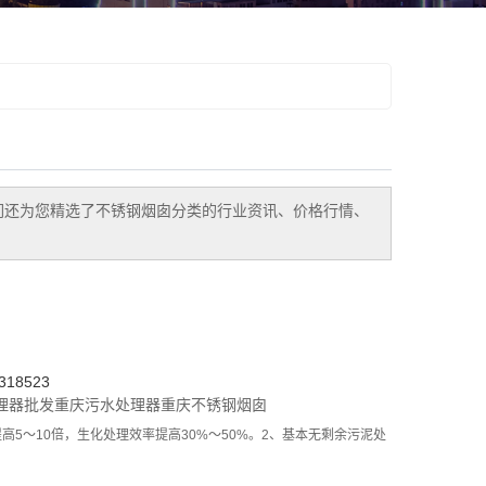
们还为您精选了
不锈钢烟囱
分类的行业资讯、价格行情、
18523
理器批发
重庆污水处理器
重庆不锈钢烟囱
5～10倍，生化处理效率提高30%～50%。2、基本无剩余污泥处