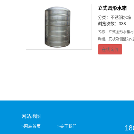
立式圆形水箱
分类：
不锈钢水箱
浏览次数：338
名称：立式圆形水箱材
焊缝，底板及侧壁为V
在线询价
网站地图
18
>网站首页
>关于我们