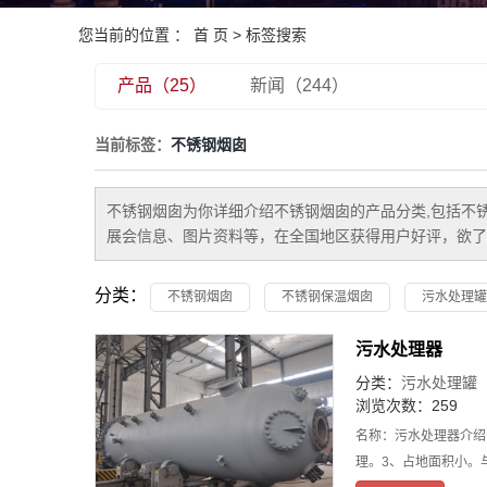
您当前的位置 ：
首 页
> 标签搜索
产品（25）
新闻（244）
当前标签：
不锈钢烟囱
不锈钢烟囱
为你详细介绍
不锈钢烟囱
的产品分类,包括
不
展会信息、图片资料等，在全国地区获得用户好评，欲了
分类：
不锈钢烟囱
不锈钢保温烟囱
污水处理罐
污水处理器
分类：
污水处理罐
浏览次数：259
名称：污水处理器介绍
理。3、占地面积小。与