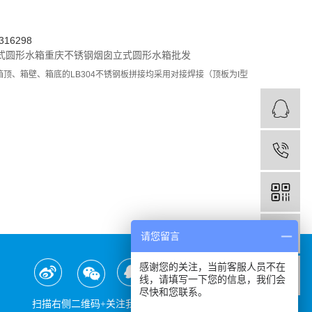
16298
式圆形水箱
重庆不锈钢烟囱
立式圆形水箱批发
顶、箱壁、箱底的LB304不锈钢板拼接均采用对接焊接（顶板为I型
请您留言
感谢您的关注，当前客服人员不在
线，请填写一下您的信息，我们会
尽快和您联系。
扫描右侧二维码+关注我们