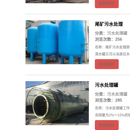
在线询价
尾矿污水处理
分类：
污水处理罐
浏览次数：256
名称：尾矿污水处理原
清水罐又可以当高位水
在线询价
污水处理罐
分类：
污水处理罐
浏览次数：285
名称：污水处理罐工作
含固量为2%～15%
在线询价