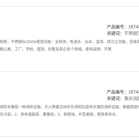
产品编号：15743
关键词：
不锈钢
材质：不锈钢SUS304使用功能：全封闭，有进水、出水、溢流、排污之功能，安
楼公寓、工厂、学校、医院、别墅及其它各个领域。使用说明：不锈
产品编号：15743
关键词：
重庆消
消防水箱是一种消防设施，灭火救援活动中为消防队提供水源的消防设施，根据用途
无污染；2、具有强度高，重量轻；3、耐腐蚀，外型美观，使用寿命长，